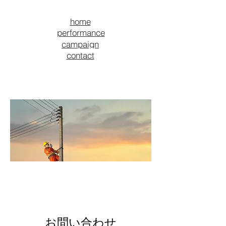
home
performance
campaign
contact
お問い合わせ