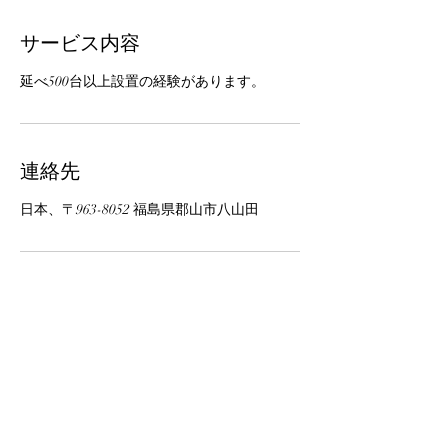
サービス内容
延べ500台以上設置の経験があります。
連絡先
日本、〒963-8052 福島県郡山市八山田
パール電工
​郡山市麓山１丁目２－１８
TEL
024-953-6820