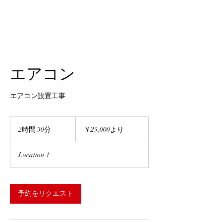
エアコン
エアコン設置工事
25,000
円
2時間 30分
2
￥25,000より
よ
時
り
間
Location 1
3
0
分
予約をリクエスト